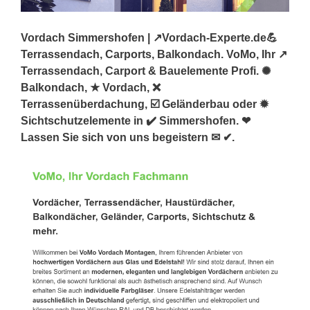
Vordach Simmershofen | ↗️Vordach-Experte.de💪
Terrassendach, Carports, Balkondach. VoMo, Ihr ↗️
Terrassendach, Carport & Bauelemente Profi. ✺
Balkondach, ★ Vordach, ❌
Terrassenüberdachung, ☑️ Geländerbau oder ✹
Sichtschutzelemente in ✔️ Simmershofen. ❤
Lassen Sie sich von uns begeistern ✉ ✔.