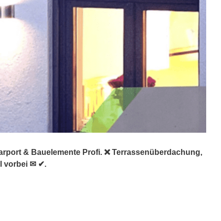
Carport & Bauelemente Profi. ❌ Terrassenüberdachung,
 vorbei ✉ ✔.