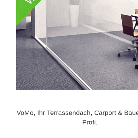
VoMo, Ihr Terrassendach, Carport & Bau
Profi.