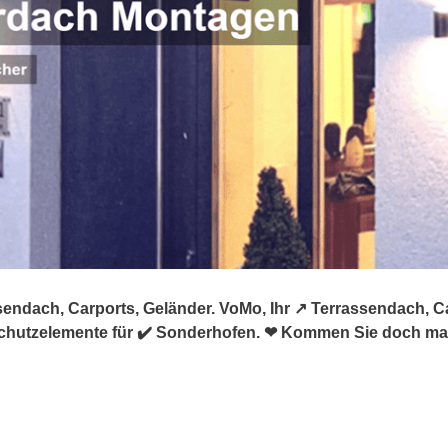
endach, Carports, Geländer. VoMo, Ihr ↗️ Terrassendach, 
schutzelemente für ✔️ Sonderhofen. ❤ Kommen Sie doch mal