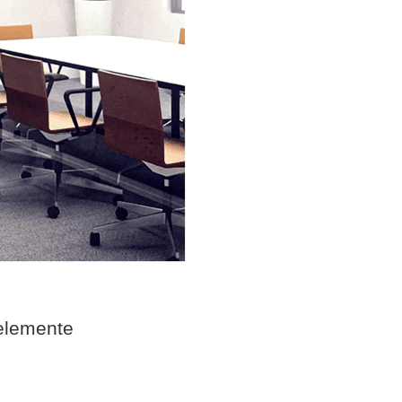
elemente