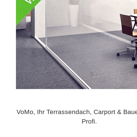
VoMo, Ihr Terrassendach, Carport & Bau
Profi.