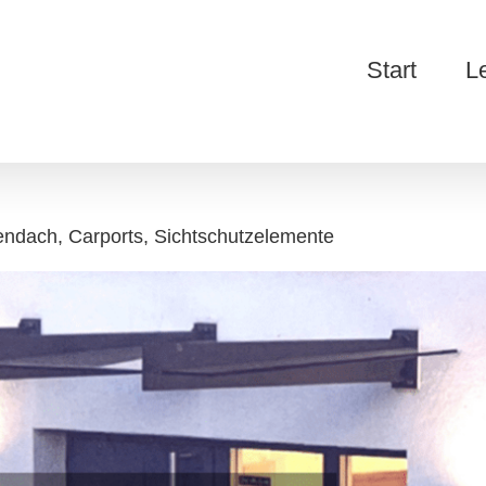
Start
L
endach, Carports, Sichtschutzelemente