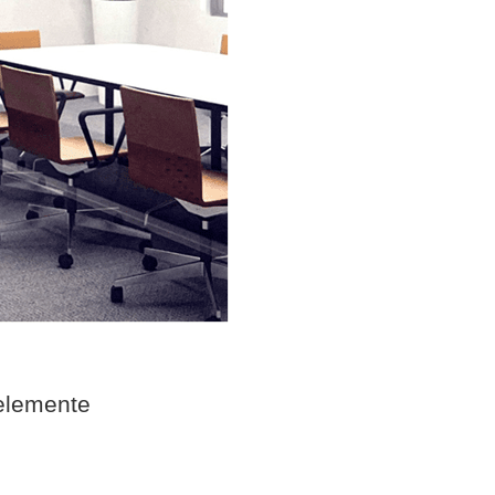
elemente