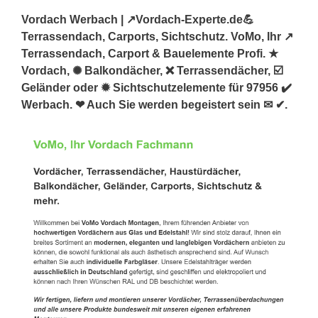
Vordach Werbach | ↗️Vordach-Experte.de💪
Terrassendach, Carports, Sichtschutz. VoMo, Ihr ↗️
Terrassendach, Carport & Bauelemente Profi. ★
Vordach, ✺ Balkondächer, ❌ Terrassendächer, ☑️
Geländer oder ✹ Sichtschutzelemente für 97956 ✔️
Werbach. ❤ Auch Sie werden begeistert sein ✉ ✔.