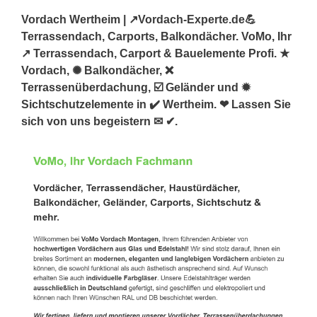
Vordach Wertheim | ↗️Vordach-Experte.de💪
Terrassendach, Carports, Balkondächer. VoMo, Ihr
↗️ Terrassendach, Carport & Bauelemente Profi. ★
Vordach, ✺ Balkondächer, ❌
Terrassenüberdachung, ☑️ Geländer und ✹
Sichtschutzelemente in ✔️ Wertheim. ❤ Lassen Sie
sich von uns begeistern ✉ ✔.