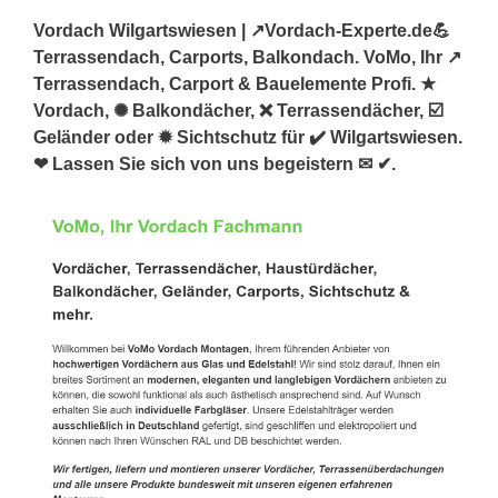
Vordach Wilgartswiesen | ↗️Vordach-Experte.de💪
Terrassendach, Carports, Balkondach. VoMo, Ihr ↗️
Terrassendach, Carport & Bauelemente Profi. ★
Vordach, ✺ Balkondächer, ❌ Terrassendächer, ☑️
Geländer oder ✹ Sichtschutz für ✔️ Wilgartswiesen.
❤ Lassen Sie sich von uns begeistern ✉ ✔.