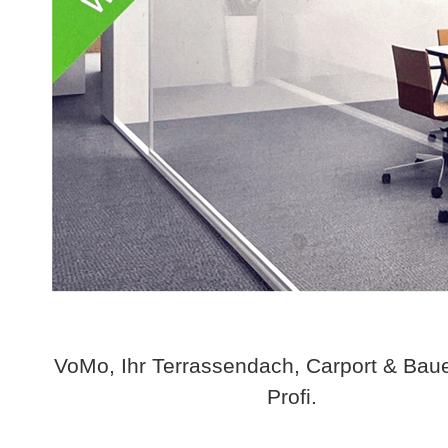
VoMo, Ihr Terrassendach, Carport & Bau
Profi.