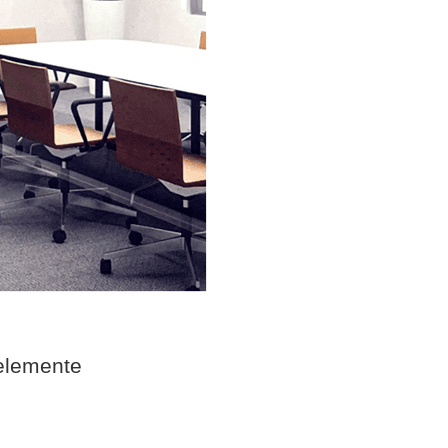
elemente