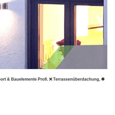
rport & Bauelemente Profi. ❌ Terrassenüberdachung, ✺