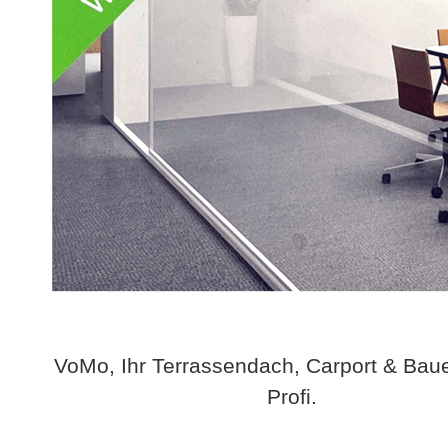
VoMo, Ihr Terrassendach, Carport & Bau
Profi.