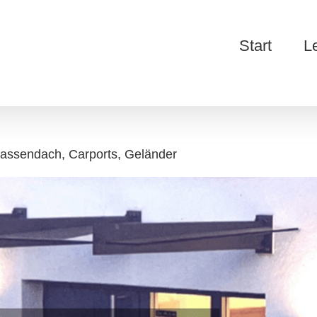
Start
L
rassendach, Carports, Geländer