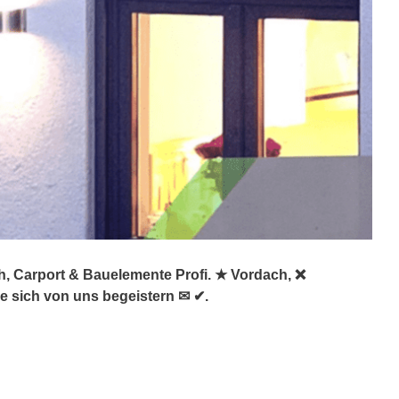
h, Carport & Bauelemente Profi. ★ Vordach, ❌
e sich von uns begeistern ✉ ✔.