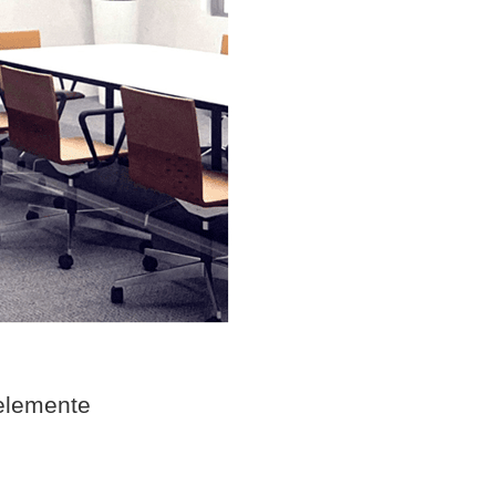
elemente