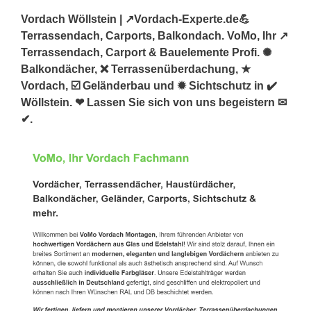
Vordach Wöllstein | ↗️Vordach-Experte.de💪
Terrassendach, Carports, Balkondach. VoMo, Ihr ↗️
Terrassendach, Carport & Bauelemente Profi. ✺
Balkondächer, ❌ Terrassenüberdachung, ★
Vordach, ☑️ Geländerbau und ✹ Sichtschutz in ✔️
Wöllstein. ❤ Lassen Sie sich von uns begeistern ✉
✔.