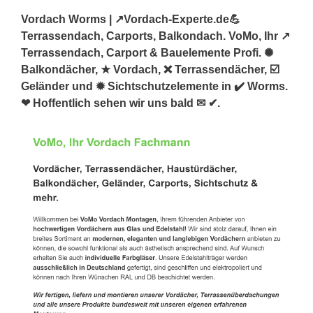
Vordach Worms | ↗️Vordach-Experte.de💪
Terrassendach, Carports, Balkondach. VoMo, Ihr ↗️
Terrassendach, Carport & Bauelemente Profi. ✺
Balkondächer, ★ Vordach, ❌ Terrassendächer, ☑️
Geländer und ✹ Sichtschutzelemente in ✔️ Worms.
❤ Hoffentlich sehen wir uns bald ✉ ✔.