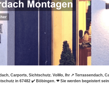
ach, Carports, Sichtschutz. VoMo, Ihr ↗️ Terrassendach, C
tschutz in 67482 ✔️ Böbingen. ❤ Sie werden begeistert sein