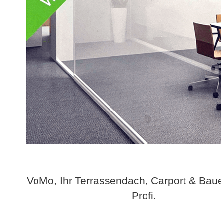
VoMo, Ihr Terrassendach, Carport & Bau
Profi.