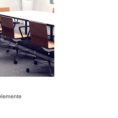
elemente