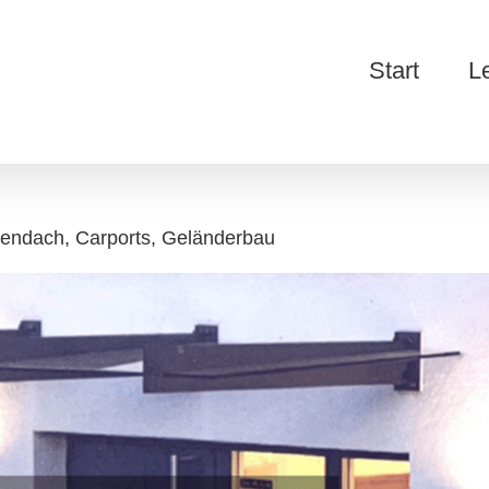
Start
L
sendach, Carports, Geländerbau