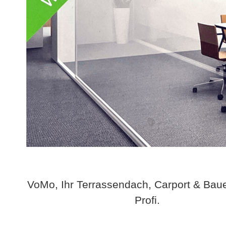
VoMo, Ihr Terrassendach, Carport & Bau
Profi.