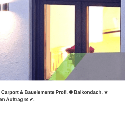
, Carport & Bauelemente Profi. ✺ Balkondach, ★
en Auftrag ✉ ✔.