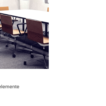
elemente