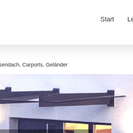
Start
L
ssendach, Carports, Geländer