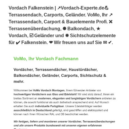
Vordach Falkenstein | ↗️Vordach-Experte.de💪
Terrassendach, Carports, Geländer. VoMo, Ihr ↗️
Terrassendach, Carport & Bauelemente Profi. ❌
Terrassenüberdachung, ✺ Balkondach, ★
Vordach, ☑️ Geländer und ✹ Sichtschutzelemente
für ✔️ Falkenstein. ❤ Wir freuen uns auf Sie ✉ ✔.