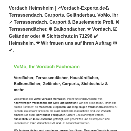
Vordach Heimsheim | ↗️Vordach-Experte.de💪
Terrassendach, Carports, Geländerbau. VoMo, Ihr
↗️ Terrassendach, Carport & Bauelemente Profi. ❌
Terrassendächer, ✺ Balkondächer, ★ Vordach, ☑️
Geländer oder ✹ Sichtschutz in 71296 ✔️
Heimsheim. ❤ Wir freuen uns auf Ihren Auftrag ✉
✔.