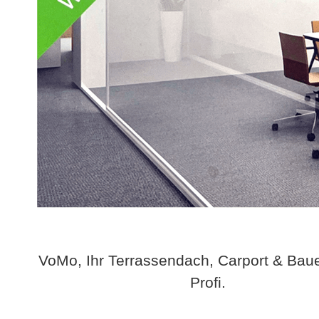
VoMo, Ihr Terrassendach, Carport & Bau
Profi.