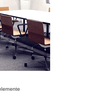
elemente