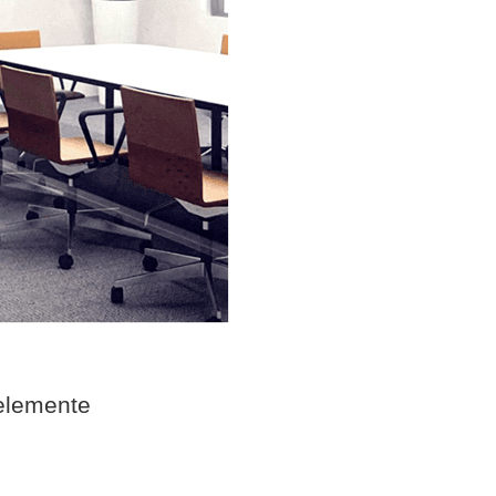
elemente