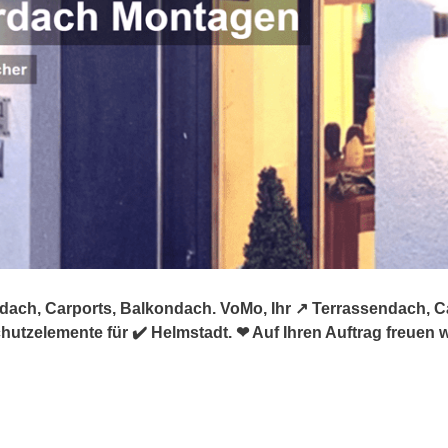
dach, Carports, Balkondach. VoMo, Ihr ↗️ Terrassendach, 
utzelemente für ✔️ Helmstadt. ❤ Auf Ihren Auftrag freuen w