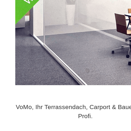
VoMo, Ihr Terrassendach, Carport & Bau
Profi.