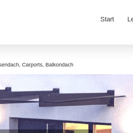
Start
L
sendach, Carports, Balkondach