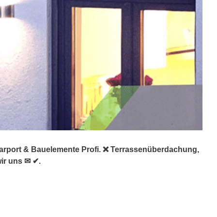
Carport & Bauelemente Profi. ❌ Terrassenüberdachung,
ir uns ✉ ✔.