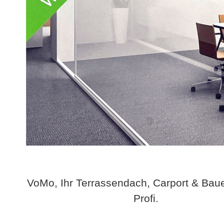
VoMo, Ihr Terrassendach, Carport & Bau
Profi.