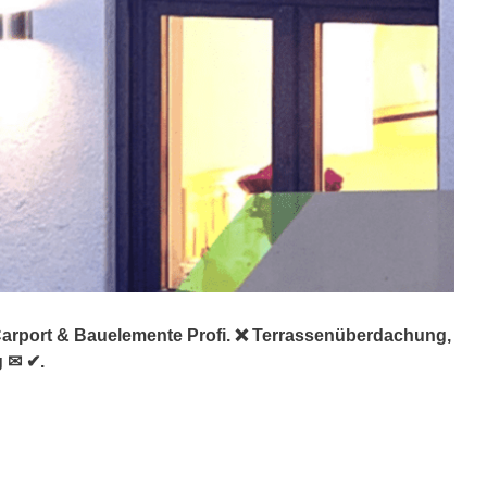
Carport & Bauelemente Profi. ❌ Terrassenüberdachung,
g ✉ ✔.