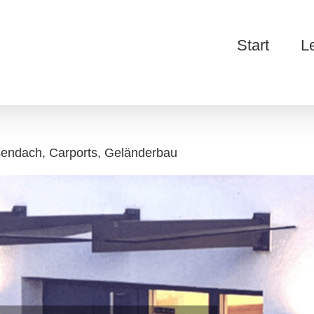
Start
L
sendach, Carports, Geländerbau