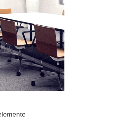
elemente