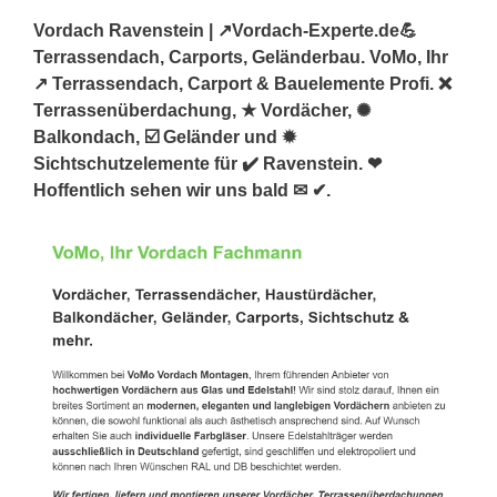
Vordach Ravenstein | ↗️Vordach-Experte.de💪
Terrassendach, Carports, Geländerbau. VoMo, Ihr
↗️ Terrassendach, Carport & Bauelemente Profi. ❌
Terrassenüberdachung, ★ Vordächer, ✺
Balkondach, ☑️ Geländer und ✹
Sichtschutzelemente für ✔️ Ravenstein. ❤
Hoffentlich sehen wir uns bald ✉ ✔.