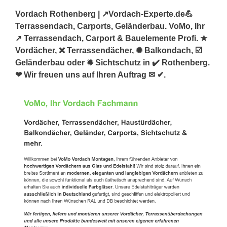
Vordach Rothenberg | ↗️Vordach-Experte.de💪
Terrassendach, Carports, Geländerbau. VoMo, Ihr
↗️ Terrassendach, Carport & Bauelemente Profi. ★
Vordächer, ❌ Terrassendächer, ✺ Balkondach, ☑️
Geländerbau oder ✹ Sichtschutz in ✔️ Rothenberg.
❤ Wir freuen uns auf Ihren Auftrag ✉ ✔.